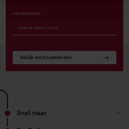
HUISNUMMER
Bekijk werkzaamheden
Footer
Snel naar