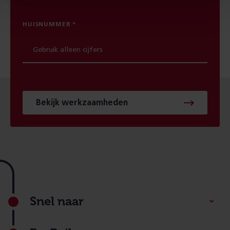
HUISNUMMER
Bekijk werkzaamheden
Footer
Snel naar