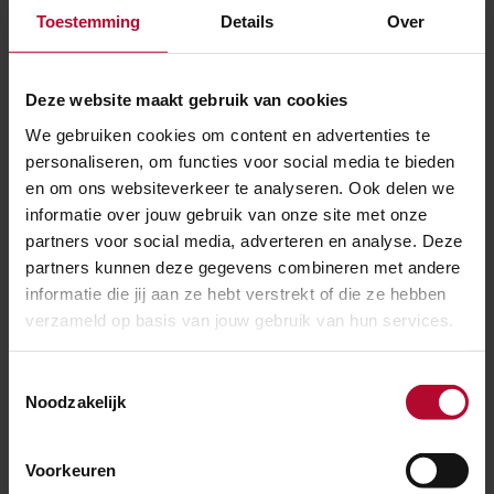
Toestemming
Details
Over
Mogen we meepraten over de oplossing?
Deze website maakt gebruik van cookies
We gebruiken cookies om content en advertenties te
Welke werkzaamheden gaan er de komende
personaliseren, om functies voor social media te bieden
en om ons websiteverkeer te analyseren. Ook delen we
tijd plaatsvinden?
informatie over jouw gebruik van onze site met onze
partners voor social media, adverteren en analyse. Deze
partners kunnen deze gegevens combineren met andere
informatie die jij aan ze hebt verstrekt of die ze hebben
verzameld op basis van jouw gebruik van hun services.
Ben je tevreden over de informatie op
deze pagina?
Ja
Nee
Toestemmingsselectie
Noodzakelijk
Voorkeuren