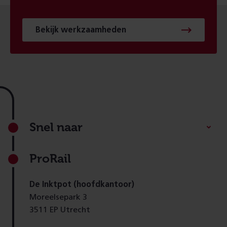
Bekijk werkzaamheden
Footer
Snel naar
ProRail
De Inktpot (hoofdkantoor)
Moreelsepark 3
3511 EP Utrecht