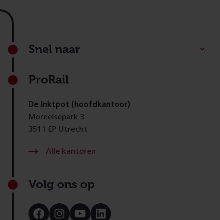
Footer
Snel naar
ProRail
De Inktpot (hoofdkantoor)
Moreelsepark 3
3511 EP Utrecht
Alle kantoren
Volg ons op
Bezoek
Bezoek
Bezoek
Bezoek