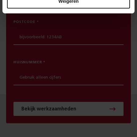
Weigeren
POSTCODE
HUISNUMMER
Bekijk werkzaamheden