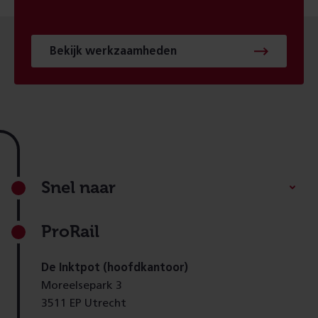
Bekijk werkzaamheden
Footer
Snel naar
ProRail
De Inktpot (hoofdkantoor)
Moreelsepark 3
3511 EP Utrecht