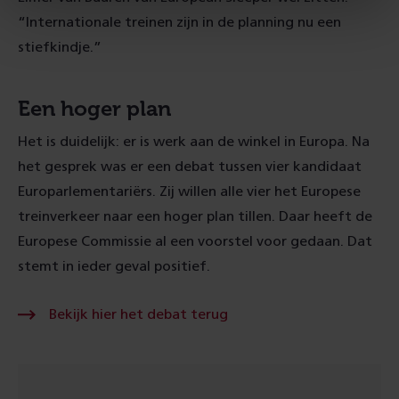
“Internationale treinen zijn in de planning nu een
stiefkindje.”
Een hoger plan
Het is duidelijk: er is werk aan de winkel in Europa. Na
het gesprek was er een debat tussen vier kandidaat
Europarlementariërs. Zij willen alle vier het Europese
treinverkeer naar een hoger plan tillen. Daar heeft de
Europese Commissie al een voorstel voor gedaan. Dat
stemt in ieder geval positief.
Bekijk
Bekijk hier het debat terug
hier
het
debat
terug