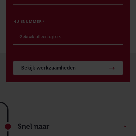
HUISNUMMER
Bekijk werkzaamheden
Footer
Snel naar