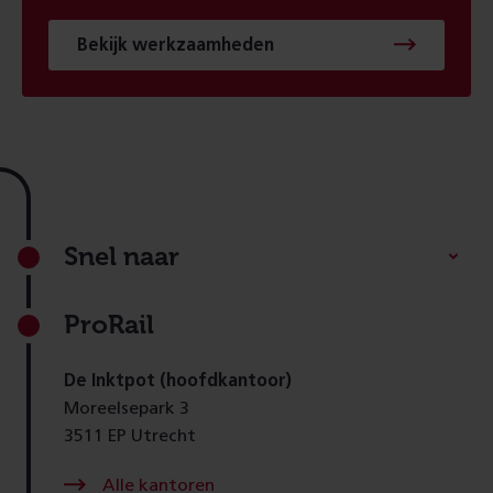
Bekijk werkzaamheden
Footer
Snel naar
ProRail
De Inktpot (hoofdkantoor)
Moreelsepark 3
3511 EP Utrecht
Alle kantoren