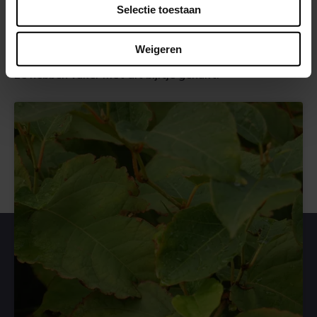
Selectie toestaan
beveiligingsinstallaties daarop aan? Verder is het voor
de aannemer niet zo spannend of ze het spoor
Weigeren
kaarsrecht of met een slinger terug moeten plaatsen.
Ze hebben vaker met dit bijltje gehakt.”