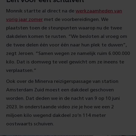
Monnik startte al direct na de
werkzaamheden van
vorig jaar zomer
met de voorbereidingen. We
plaatsten toen de steunpunten waarop nu de twee
dakdelen komen te rusten. “We besloten al vroeg om
de twee delen één voor één naar hun plek te duwen”,
zegt Jeroen. “Samen wegen ze namelijk ruim 6.000.000
kilo. Dat is domweg te veel gewicht om ze ineens te
verplaatsen.”
Ook over de Minerva reizigerspassage van station
Amsterdam Zuid moest een dakdeel geschoven
worden. Dat deden we in de nacht van 9 op 10 juni
2023. In onderstaande video zie je hoe we een 2
miljoen kilo wegend dakdeel zo’n 114 meter
oostwaarts schuiven.