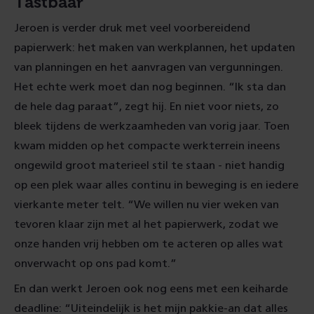
Tastbaar
Jeroen is verder druk met veel voorbereidend
papierwerk: het maken van werkplannen, het updaten
van planningen en het aanvragen van vergunningen.
Het echte werk moet dan nog beginnen. “Ik sta dan
de hele dag paraat”, zegt hij. En niet voor niets, zo
bleek tijdens de werkzaamheden van vorig jaar. Toen
kwam midden op het compacte werkterrein ineens
ongewild groot materieel stil te staan - niet handig
op een plek waar alles continu in beweging is en iedere
vierkante meter telt. “We willen nu vier weken van
tevoren klaar zijn met al het papierwerk, zodat we
onze handen vrij hebben om te acteren op alles wat
onverwacht op ons pad komt.”
En dan werkt Jeroen ook nog eens met een keiharde
deadline: “Uiteindelijk is het mijn pakkie-an dat alles