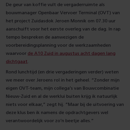
De geur van koffie vult de vergaderruimte als
bouwmanager Openbaar Vervoer Terminal (OVT) van
het project Zuidasdok Jeroen Monnik om 07.30 uur
aanschuift voor het eerste overleg van de dag. In rap
tempo bespreken de aanwezigen de
voorbereidingsplanning voor de werkzaamheden
waarvoor
de A10 Zuid in augustus acht dagen lang
dichtgaat
.
Rond lunchtijd (en drie vergaderingen verder) weten
we meer over Jeroens rol in het geheel. “Zonder mijn
eigen OVT-team, mijn collega’s van Bouwcombinatie
Nieuw-Zuid en al de werklui buiten krijg ik natuurlijk
niets voor elkaar,” zegt hij. “Maar bij de uitvoering van
deze klus ben ik namens de opdrachtgevers wel
verantwoordelijk voor zo’n beetje alles.”