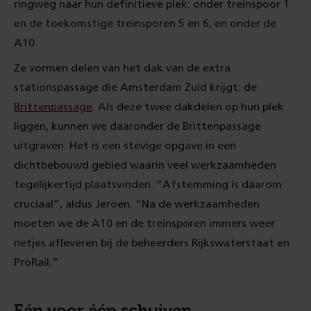
ringweg naar hun definitieve plek: onder treinspoor 1
en de toekomstige treinsporen 5 en 6, en onder de
A10.
Ze vormen delen van het dak van de extra
stationspassage die Amsterdam Zuid krijgt: de
Brittenpassage
. Als deze twee dakdelen op hun plek
liggen, kunnen we daaronder de Brittenpassage
uitgraven. Het is een stevige opgave in een
dichtbebouwd gebied waarin veel werkzaamheden
tegelijkertijd plaatsvinden. “Afstemming is daarom
cruciaal”, aldus Jeroen. “Na de werkzaamheden
moeten we de A10 en de treinsporen immers weer
netjes afleveren bij de beheerders Rijkswaterstaat en
ProRail.”
Eén voor één schuiven