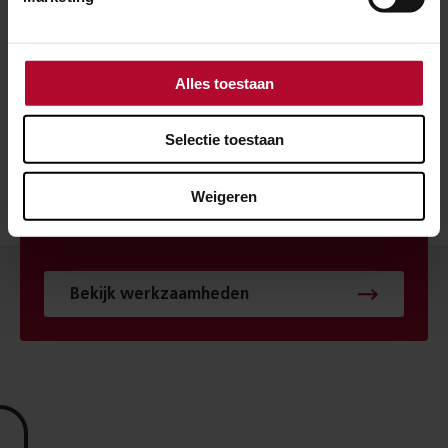
POSTCODE
Alles toestaan
Selectie toestaan
HUISNUMMER
Weigeren
Bekijk werkzaamheden