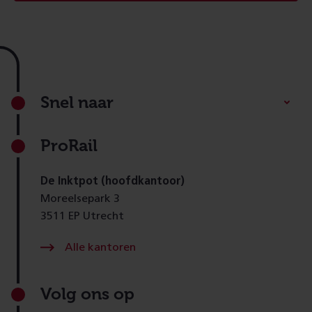
Footer
Snel naar
ProRail
De Inktpot (hoofdkantoor)
Moreelsepark 3
3511 EP Utrecht
Alle kantoren
Volg ons op