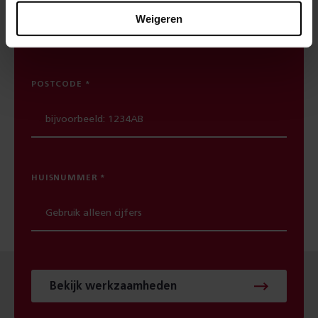
spoorwerkcheck. Je ziet direct welke
Weigeren
werkzaamheden in jouw buurt gepland staan.
POSTCODE
HUISNUMMER
Bekijk werkzaamheden