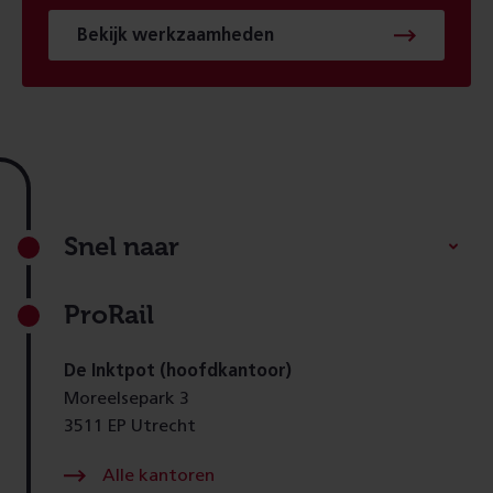
Bekijk werkzaamheden
Footer
Snel naar
ProRail
De Inktpot (hoofdkantoor)
Moreelsepark 3
3511 EP Utrecht
Alle kantoren