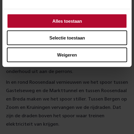
Wat gaan we doen?
Alles toestaan
In en rond Vught werken we aan het tijdelijke spoor
dat we hebben gelegd. We sluiten het aan op het
Selectie toestaan
'normale' spoor. Dit spoor is nodig om toch treinen te
kunnen laten rijden als wij aan de slag gaan met de
Weigeren
bouw van een 'verdiepte ligging' in de stad. Op het
station van Den Bosch voeren we ondertussen
onderhoud uit aan de perrons.
In en rond Roosendaal vernieuwen we het spoor tussen
Gastelseweg en de Markttunnel en tussen Roosendaal
en Breda maken we het spoor stiller. Tussen Bergen op
Zoom en Kruiningen vervangen we de rijdraden. Dat
zijn de draden boven het spoor waar treinen
elektriciteit van krijgen.