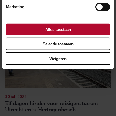
Marketing
Alles toestaan
Selectie toestaan
Weigeren
30 juli 2026
Elf dagen hinder voor reizigers tussen
Utrecht en ’s-Hertogenbosch