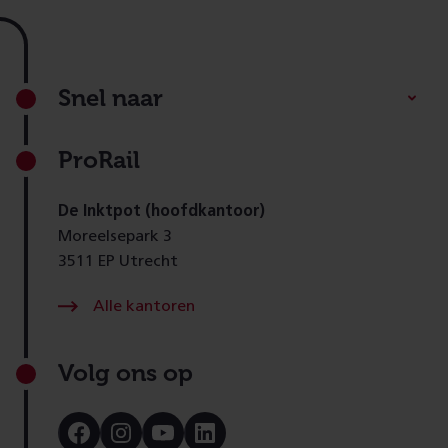
Footer
Snel naar
ProRail
De Inktpot (hoofdkantoor)
Moreelsepark 3
3511 EP Utrecht
Alle kantoren
Volg ons op
Bezoek
Bezoek
Bezoek
Bezoek