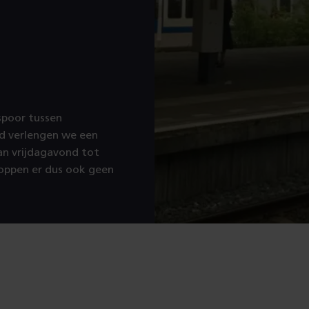
spoor tussen
d verlengen we een
n vrijdagavond tot
oppen er dus ook geen