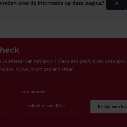
evreden over de informatie op deze pagina?
Ja
heck
 300 meter van het spoor? Maak dan gebruik van onze spoor
heden in jouw buurt gepland staan.
HUISNUMMER
Bekijk werk