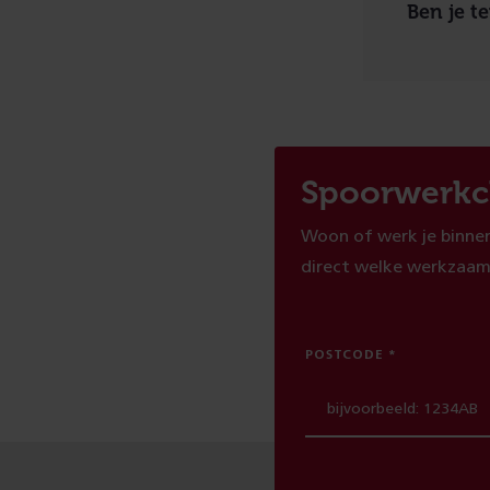
Ben je t
Spoorwerkc
Woon of werk je binnen
direct welke werkzaam
POSTCODE