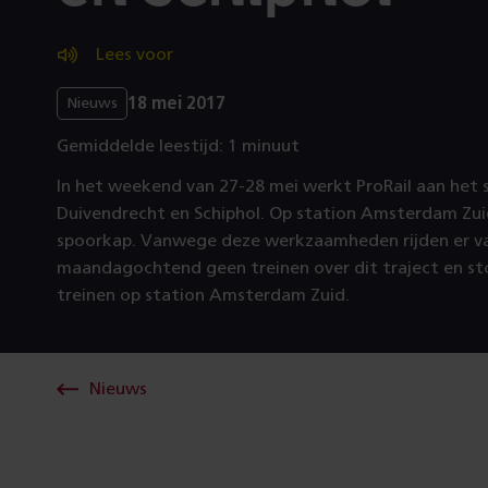
Lees voor
18 mei 2017
Nieuws
Gemiddelde leestijd: 1 minuut
In het weekend van 27-28 mei werkt ProRail aan het 
Duivendrecht en Schiphol. Op station Amsterdam Zui
spoorkap. Vanwege deze werkzaamheden rijden er va
maandagochtend geen treinen over dit traject en st
treinen op station Amsterdam Zuid.
Nieuws