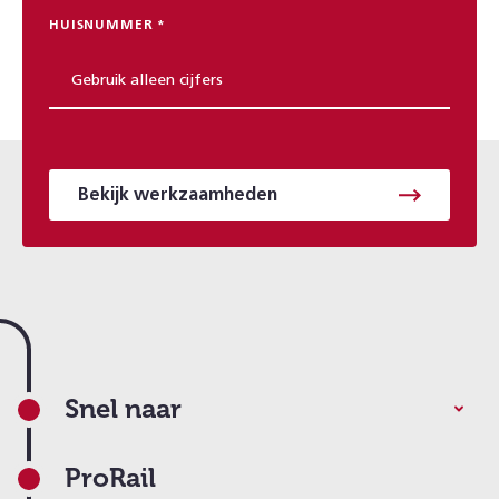
HUISNUMMER
Bekijk werkzaamheden
Footer
Snel naar
ProRail