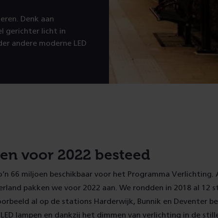
eteren. Denk aan
 gerichter licht in
nder andere moderne LED
oen voor 2022 besteed
 zo’n 66 miljoen beschikbaar voor het Programma Verlichting. 
erland pakken we voor 2022 aan. We rondden in 2018 al 12 st
orbeeld al op de stations Harderwijk, Bunnik en Deventer b
 LED lampen en dankzij het dimmen van verlichting in de stille