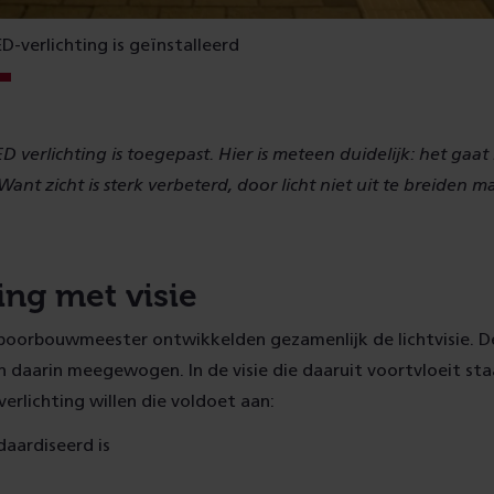
D-verlichting is geïnstalleerd
 verlichting is toegepast. Hier is meteen duidelijk: het gaat 
ant zicht is sterk verbeterd, door licht niet uit te breiden m
ing met visie
 Spoorbouwmeester ontwikkelden gezamenlijk de lichtvisie.
n daarin meegewogen. In de visie die daaruit voortvloeit st
verlichting willen die voldoet aan:
daardiseerd is