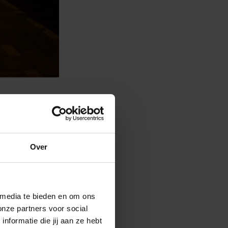
t ook op de
Over
 media te bieden en om ons
onze partners voor social
formatie die jij aan ze hebt