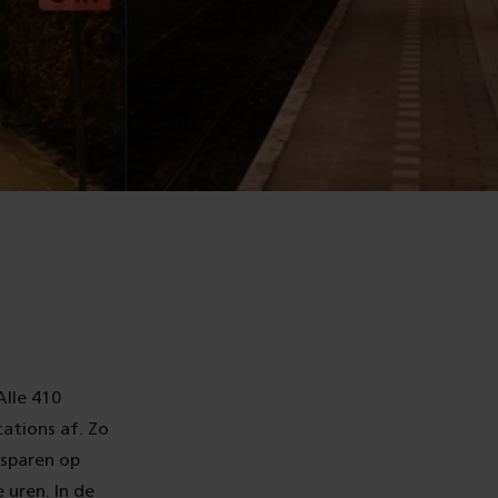
Alle 410
ations af. Zo
esparen op
 uren. In de