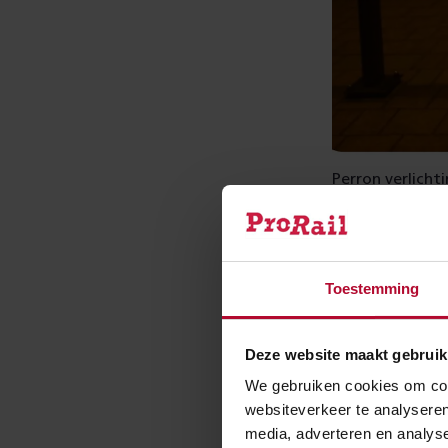
Perron verlicht
Perron voordat L
Toestemming
schaduwen.
Deze website maakt gebruik
We gebruiken cookies om cont
websiteverkeer te analyseren
media, adverteren en analys