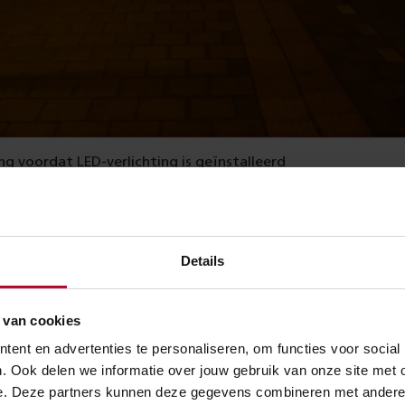
ing voordat LED-verlichting is geïnstalleerd
ED verlichting is geplaatst, met veel niet-gericht licht en le
Details
 van cookies
ent en advertenties te personaliseren, om functies voor social
. Ook delen we informatie over jouw gebruik van onze site met 
e. Deze partners kunnen deze gegevens combineren met andere in