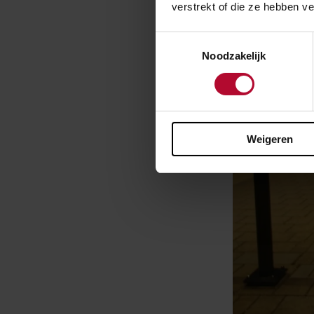
verstrekt of die ze hebben v
Toestemmingsselectie
Noodzakelijk
Weigeren