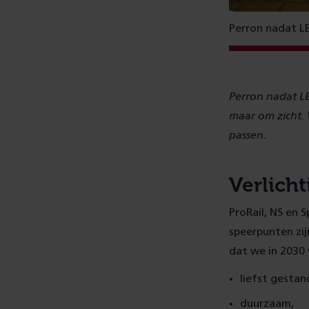
Perron nadat LE
Perron nadat LED
maar om zicht. W
passen.
Verlicht
ProRail, NS en
speerpunten zij
dat we in 2030 
liefst gestan
duurzaam,