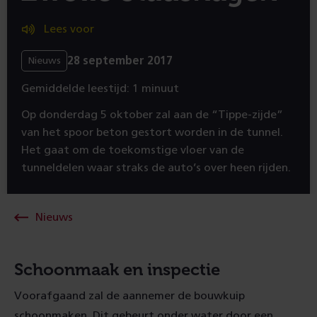
Lees voor
28 september 2017
Nieuws
Gemiddelde leestijd: 1 minuut
Op donderdag 5 oktober zal aan de “Tippe-zijde”
van het spoor beton gestort worden in de tunnel.
Het gaat om de toekomstige vloer van de
tunneldelen waar straks de auto’s over heen rijden.
Nieuws
Schoonmaak en inspectie
Voorafgaand zal de aannemer de bouwkuip
schoonmaken. Dit gebeurt onder water door een