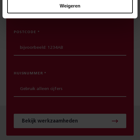
Weigeren
werkzaamheden in jouw buurt gepland staan.
POSTCODE
HUISNUMMER
Bekijk werkzaamheden