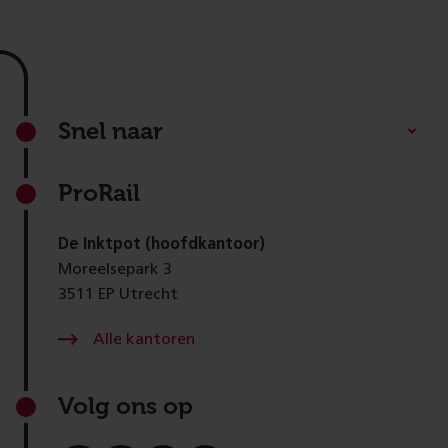
Footer
Snel naar
ProRail
De Inktpot (hoofdkantoor)
Moreelsepark 3
3511 EP Utrecht
Alle kantoren
Volg ons op