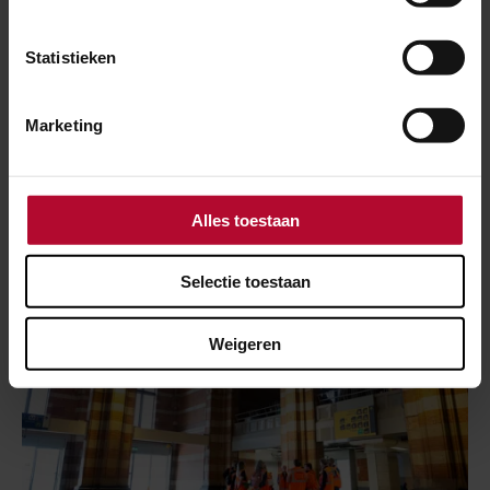
Statistieken
22 januari 2026
Verkenning Veluwelijn: meer treinen
Marketing
Amersfoort - Harderwijk
Alles toestaan
Selectie toestaan
Weigeren