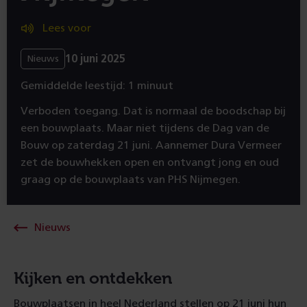
Lees voor
10 juni 2025
Nieuws
Gemiddelde leestijd: 1 minuut
Verboden toegang. Dat is normaal de boodschap bij
een bouwplaats. Maar niet tijdens de Dag van de
Bouw op zaterdag 21 juni. Aannemer Dura Vermeer
zet de bouwhekken open en ontvangt jong en oud
graag op de bouwplaats van PHS Nijmegen.
Nieuws
Kijken en ontdekken
Bouwplaatsen in heel Nederland stellen op 21 juni hun