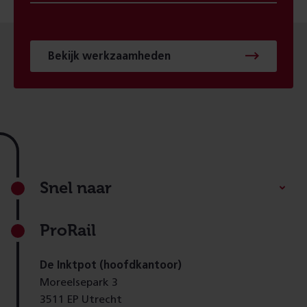
Bekijk werkzaamheden
Footer
Snel naar
ProRail
De Inktpot (hoofdkantoor)
Moreelsepark 3
3511 EP Utrecht