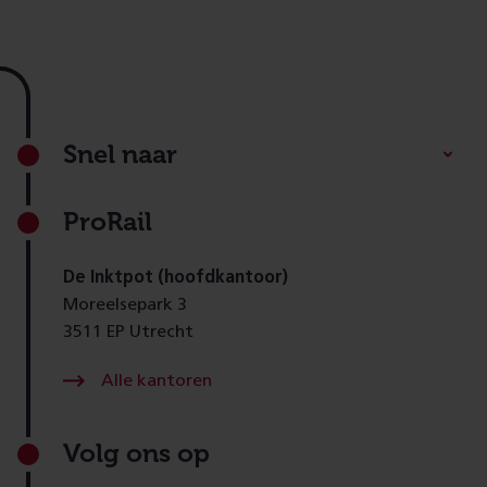
Footer
Snel naar
ProRail
De Inktpot (hoofdkantoor)
Moreelsepark 3
3511 EP Utrecht
Alle kantoren
Volg ons op