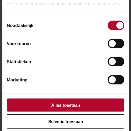
verzameld op basis van jouw gebruik van hun services.
Meer nieuws
Toestemmingsselectie
Noodzakelijk
Voorkeuren
Statistieken
Marketing
Alles toestaan
Selectie toestaan
29 juni 2026
147 reacties op project Nedersaksenlijn