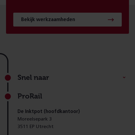
Bekijk werkzaamheden
Footer
Snel naar
ProRail
De Inktpot (hoofdkantoor)
Moreelsepark 3
3511 EP Utrecht