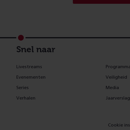
Footer
Snel naar
Livestreams
Programma
Evenementen
Veiligheid
Series
Media
Verhalen
Jaarversla
Cookie ins