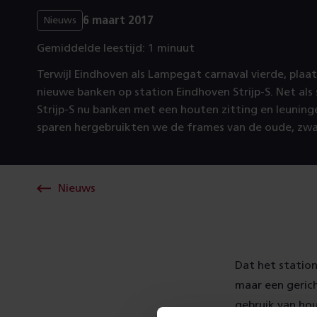
6 maart 2017
Nieuws
Gemiddelde leestijd: 1 minuut
Terwijl Eindhoven als Lampegat carnaval vierde, plaa
nieuwe banken op station Eindhoven Strijp-S. Net als
Strijp-S nu banken met een houten zitting en leuning
sparen hergebruikten we de frames van de oude, zwa
Nieuws
Dat het station
maar een geric
gebruik van hou