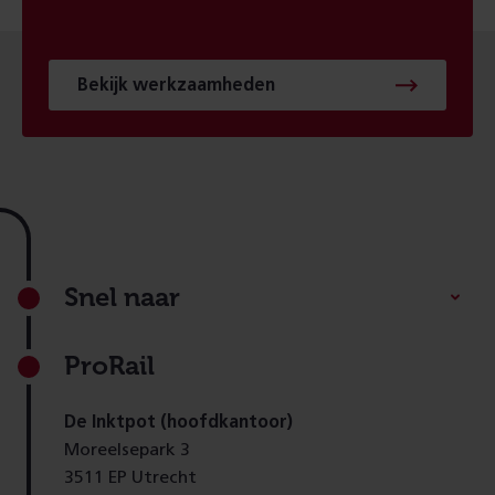
Bekijk werkzaamheden
Footer
Snel naar
ProRail
De Inktpot (hoofdkantoor)
Moreelsepark 3
3511 EP Utrecht