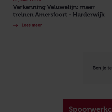
Verkenning Veluwelijn: meer
treinen Amersfoort - Harderwijk
Ben je t
Spoorwerkc