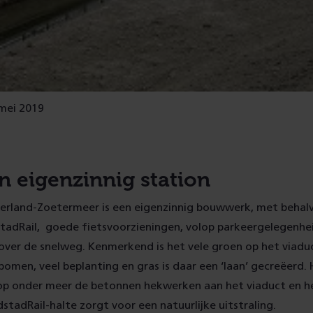
 mei 2019
n eigenzinnig station
gerland-Zoetermeer is een eigenzinnig bouwwerk, met behalv
stadRail, goede fietsvoorzieningen, volop parkeergelegenhe
over de snelweg. Kenmerkend is het vele groen op het viadu
bomen, veel beplanting en gras is daar een ‘laan’ gecreëerd.
p onder meer de betonnen hekwerken aan het viaduct en he
stadRail-halte zorgt voor een natuurlijke uitstraling.