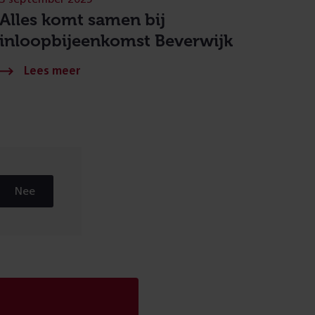
Alles komt samen bij
inloopbijeenkomst Beverwijk
Nee