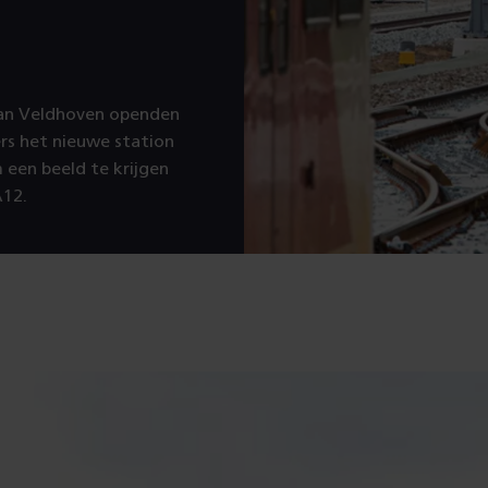
 van Veldhoven openden
rs het nieuwe station
 een beeld te krijgen
A12.