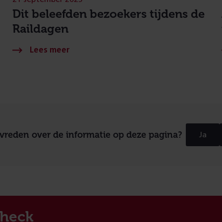
Dit beleefden bezoekers tijdens de
Raildagen
evreden over de informatie op deze pagina?
Ja
heck