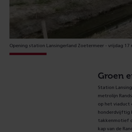
Opening station Lansingerland Zoetermeer - vrijdag 17
Groen e
Station Lansin
metrolijn Rand
op het viaduct 
honderdvijftig 
takkenmotief o
kap van de Rand