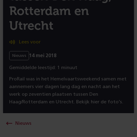
Rotterdam en
Utrecht
Lees voor
14 mei 2018
Nieuws
Gemiddelde leestijd: 1 minuut
ProRail was in het Hemelvaartsweekend samen met
aannemers vier dagen lang dag en nacht aan het
werk op zeventien plaatsen tussen Den
Haag/Rotterdam en Utrecht. Bekijk hier de foto’s.
Nieuws