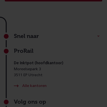
Footer
Snel naar
ProRail
De Inktpot (hoofdkantoor)
Moreelsepark 3
3511 EP Utrecht
Alle kantoren
Volg ons op