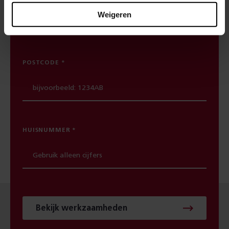
spoorwerkcheck. Je ziet direct welke
Weigeren
werkzaamheden in jouw buurt gepland staan.
POSTCODE
HUISNUMMER
Bekijk werkzaamheden