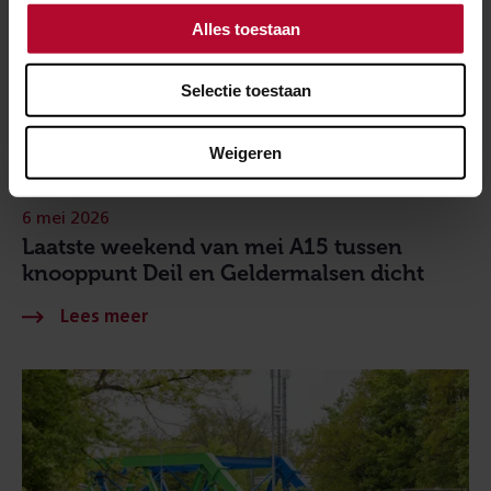
Alles toestaan
Selectie toestaan
Weigeren
6 mei 2026
Laatste weekend van mei A15 tussen
knooppunt Deil en Geldermalsen dicht