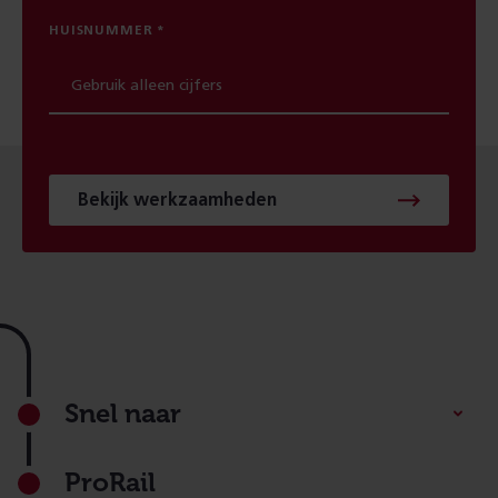
HUISNUMMER
Bekijk werkzaamheden
Footer
Snel naar
ProRail