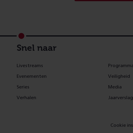
Footer
Snel naar
Livestreams
Programma
Evenementen
Veiligheid
Series
Media
Verhalen
Jaarversla
Cookie ins