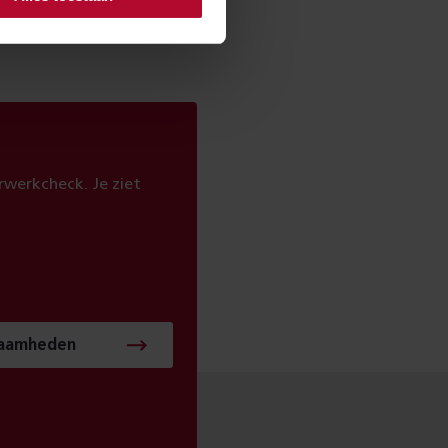
werkcheck. Je ziet
zaamheden