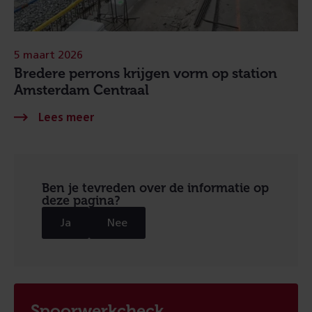
5 maart 2026
Bredere perrons krijgen vorm op station
Amsterdam Centraal
Ben je tevreden over de informatie op
deze pagina?
Ja
Nee
Spoorwerkcheck