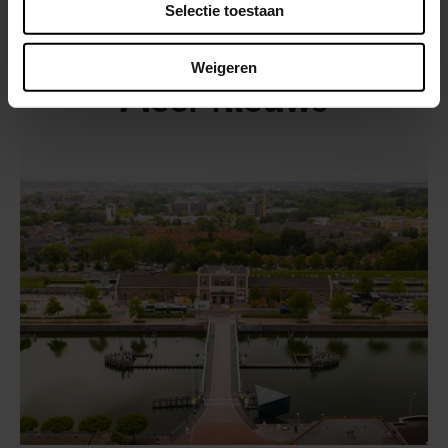
Selectie toestaan
Rijen spoorzone
Weigeren
Meer nieuws