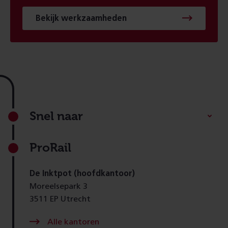
Bekijk werkzaamheden
Footer
Snel naar
ProRail
De Inktpot (hoofdkantoor)
Moreelsepark 3
3511 EP Utrecht
Alle kantoren