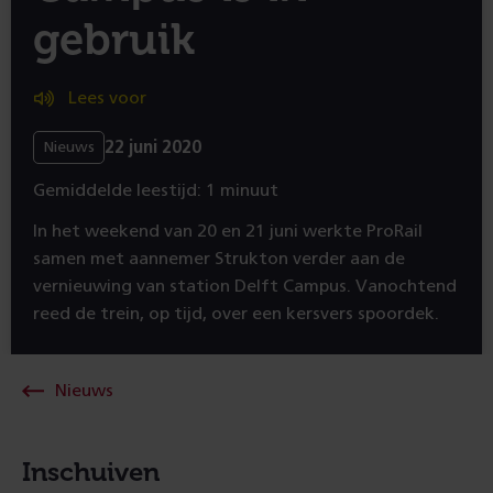
gebruik
Lees voor
22 juni 2020
Nieuws
Gemiddelde leestijd: 1 minuut
In het weekend van 20 en 21 juni werkte ProRail
samen met aannemer Strukton verder aan de
vernieuwing van station Delft Campus. Vanochtend
reed de trein, op tijd, over een kersvers spoordek.
Nieuws
Inschuiven