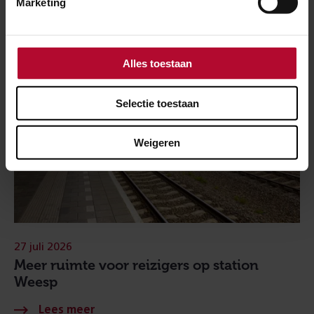
Marketing
Alles toestaan
Selectie toestaan
Weigeren
27 juli 2026
Meer ruimte voor reizigers op station
Weesp