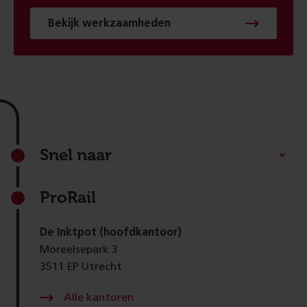
Bekijk werkzaamheden
Footer
Snel naar
ProRail
De Inktpot (hoofdkantoor)
Moreelsepark 3
3511 EP Utrecht
Alle kantoren