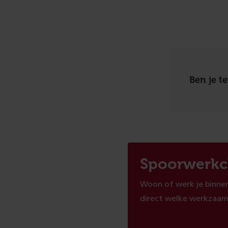
Ben je t
Spoorwerkc
Woon of werk je binnen
direct welke werkzaam