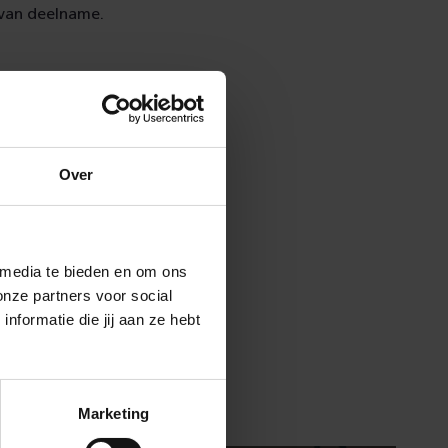
 van deelname.
Over
 media te bieden en om ons
onze partners voor social
formatie die jij aan ze hebt
Marketing