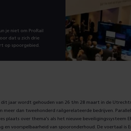
n je niet om ProRail
or dat u zich drie
rt op spoorgebied.
e dit jaar wordt gehouden van 26 t/m 28 maart in de Utrecht
n meer dan tweehonderd railgerelateerde bedrijven. Parallel
es plaats over thema’s als het nieuwe beveiligingssysteem 
g en voorspelbaarheid van spooronderhoud. De voertaal is E