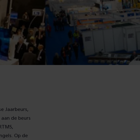
se Jaarbeurs,
 aan de beurs
ERTMS,
ngels. Op de