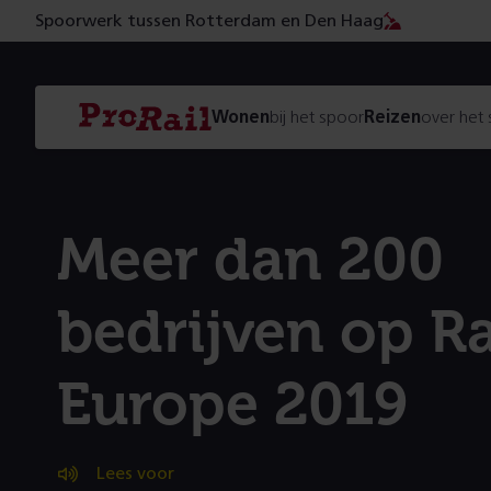
Spoorwerk tussen Rotterdam en Den Haag
Navigatie
Homepage
Wonen
bij het spoor
Reizen
over het
ProRail
Meer dan 200
bedrijven op Ra
Europe 2019
Lees voor