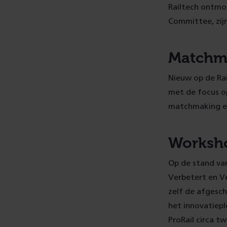
Railtech ontmoe
Committee, zij
Matchm
Nieuw op de Rai
met de focus o
matchmaking ev
Worksh
Op de stand van
Verbetert en V
zelf de afgesch
het innovatiep
ProRail circa t