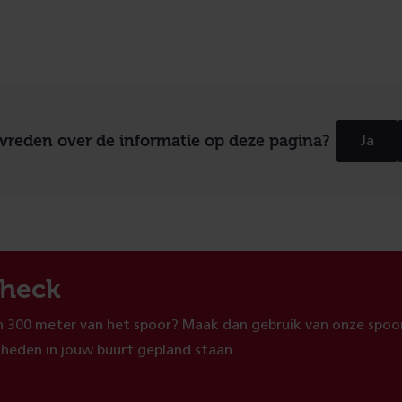
evreden over de informatie op deze pagina?
Ja
heck
 300 meter van het spoor? Maak dan gebruik van onze spoor
heden in jouw buurt gepland staan.