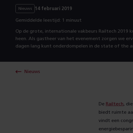
14 februari 2019
Nieuws
Gemiddelde leestijd: 1 minuut
Op de grote, internationale vakbeurs Railtech 2019 ku
heen. Als gastheer van het evenement zorgen we ervo
dagen lang kunt onderdompelen in de state of the a
Nieuws
De
Railtech
, di
biedt ruimte aa
vindt een congr
energiebesparin