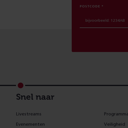
POSTCODE
Footer
Snel naar
Livestreams
Programma
Evenementen
Veiligheid