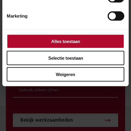
spoorwerkcheck. Je ziet direct welke
werkzaamheden in jouw buurt gepland staan.
Marketing
POSTCODE
Alles toestaan
Selectie toestaan
Weigeren
HUISNUMMER
Bekijk werkzaamheden