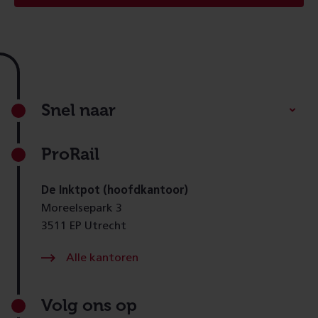
Footer
Snel naar
ProRail
De Inktpot (hoofdkantoor)
Moreelsepark 3
3511 EP Utrecht
Alle kantoren
Volg ons op