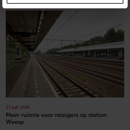
27 juli 2026
Meer ruimte voor reizigers op station
Weesp