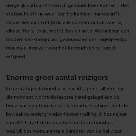
dergelijk cultuur-historisch gebouw. Kees Rutten: “Het
station heeft nu weer een herkenbaar handschrift.
Onder één dak tref je nu alle vormen van vervoer bij
elkaar: fiets, trein, metro, bus en auto. We hebben een
modern OV-knooppunt gebouwd en ons tegelijkertijd
maximaal ingezet voor het behoud van cultureel
erfgoed.”
Enorme groei aantal reizigers
In de statige stationshal is een lift geïnstalleerd. Op
dit moment wordt de laatste hand gelegd aan de
bouw van een trap die de stationshal verbindt met de
bewaakte ondergrondse fietsenstalling. In het najaar
van 2019 start de renovatie van de stationshal,
waarbij het monumentale karakter van de hal weer