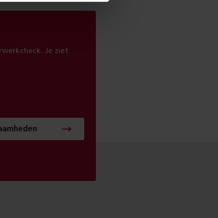
werkcheck. Je ziet
zaamheden