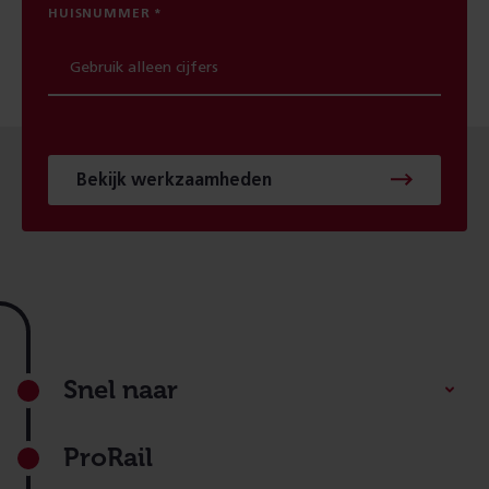
HUISNUMMER
Bekijk werkzaamheden
Footer
Snel naar
ProRail