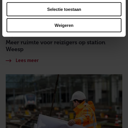
Selectie toestaan
Weigeren
27 juli 2026
Meer ruimte voor reizigers op station
Weesp