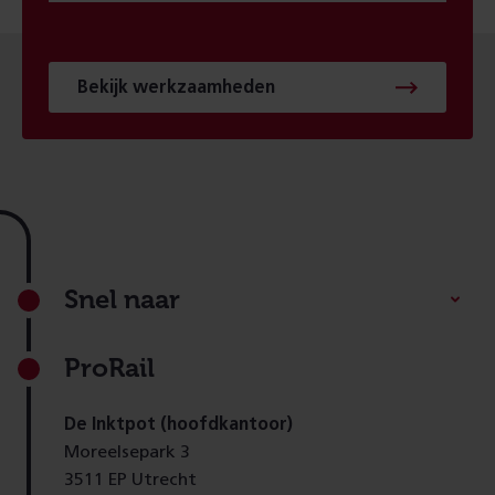
Bekijk werkzaamheden
Footer
Snel naar
ProRail
De Inktpot (hoofdkantoor)
Moreelsepark 3
3511 EP Utrecht