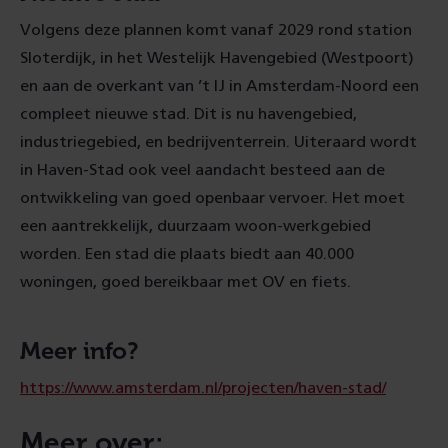
Volgens deze plannen komt vanaf 2029 rond station
Sloterdijk, in het Westelijk Havengebied (Westpoort)
en aan de overkant van ’t IJ in Amsterdam-Noord een
compleet nieuwe stad. Dit is nu havengebied,
industriegebied, en bedrijventerrein. Uiteraard wordt
in Haven-Stad ook veel aandacht besteed aan de
ontwikkeling van goed openbaar vervoer. Het moet
een aantrekkelijk, duurzaam woon-werkgebied
worden. Een stad die plaats biedt aan 40.000
woningen, goed bereikbaar met OV en fiets.
Meer info?
https://www.amsterdam.nl/projecten/haven-stad/
Meer over: