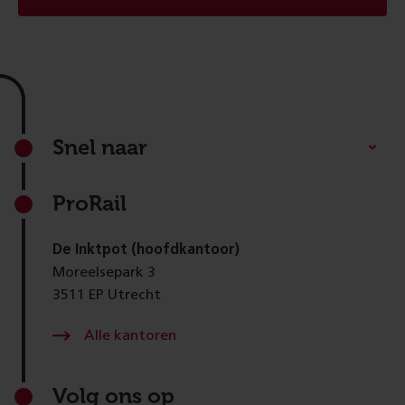
Footer
Snel naar
ProRail
De Inktpot (hoofdkantoor)
Moreelsepark 3
3511 EP Utrecht
Alle kantoren
Volg ons op