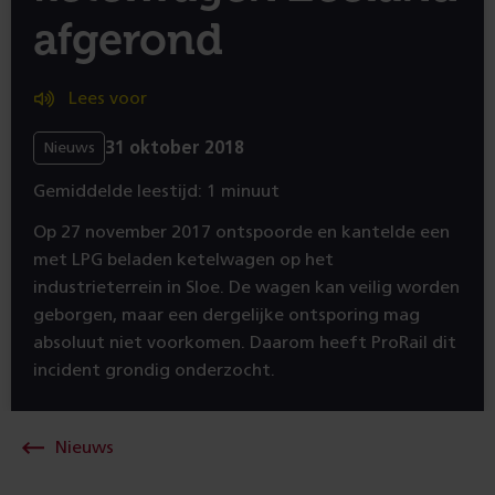
afgerond
Lees voor
31 oktober 2018
Nieuws
Gemiddelde leestijd: 1 minuut
Op 27 november 2017 ontspoorde en kantelde een
met LPG beladen ketelwagen op het
industrieterrein in Sloe. De wagen kan veilig worden
geborgen, maar een dergelijke ontsporing mag
absoluut niet voorkomen. Daarom heeft ProRail dit
incident grondig onderzocht.
Nieuws