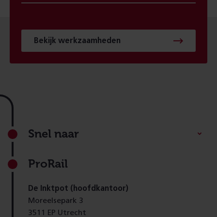
Bekijk werkzaamheden
Footer
Snel naar
ProRail
De Inktpot (hoofdkantoor)
Moreelsepark 3
3511 EP Utrecht