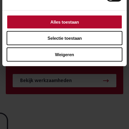
Alles toestaan
HUISNUMMER
Selectie toestaan
Weigeren
Bekijk werkzaamheden