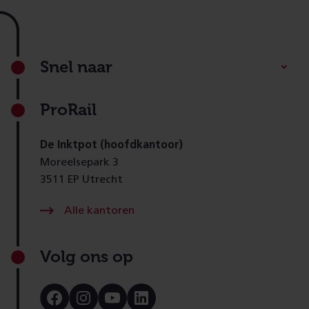
Footer
Snel naar
ProRail
De Inktpot (hoofdkantoor)
Moreelsepark 3
3511 EP Utrecht
Alle kantoren
Volg ons op
Bezoek
Bezoek
Bezoek
Bezoek