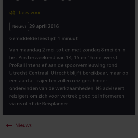
Lees voor
29 april 2016
Nieuws
Gemiddelde leestijd: 1 minuut
Van maandag 2 mei tot en met zondag 8 mei én in
het Pinsterweekend van 14, 15 en 16 mei werkt
ProRail intensief aan de spoorvernieuwing rond
Utrecht Centraal. Utrecht blijft bereikbaar, maar op
een aantal trajecten zullen reizigers hinder
ondervinden van de werkzaamheden. NS adviseert
reizigers om zich voor vertrek goed te informeren
via ns.nl of de Reisplanner.
Nieuws