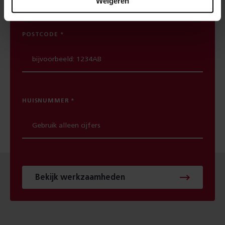
Weigeren
POSTCODE
HUISNUMMER
Bekijk werkzaamheden