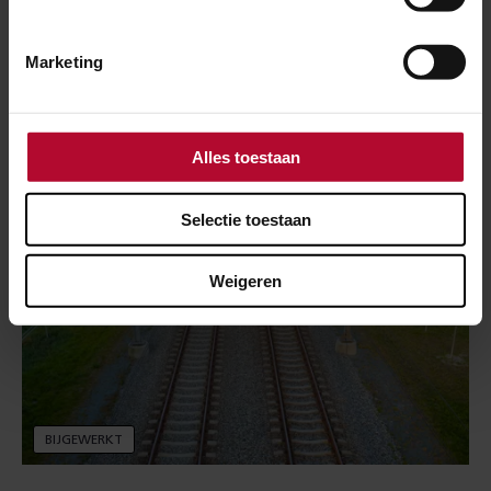
Persoon omgekomen na aanrijding trein
bij Amsterdam Bijlmer ArenA
Marketing
Alles toestaan
Selectie toestaan
Weigeren
BIJGEWERKT