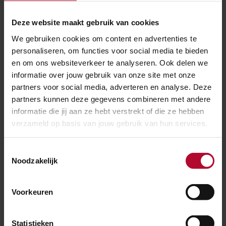
goederentrein bij Europoort
Deze website maakt gebruik van cookies
We gebruiken cookies om content en advertenties te
personaliseren, om functies voor social media te bieden
en om ons websiteverkeer te analyseren. Ook delen we
informatie over jouw gebruik van onze site met onze
partners voor social media, adverteren en analyse. Deze
partners kunnen deze gegevens combineren met andere
informatie die jij aan ze hebt verstrekt of die ze hebben
verzameld op basis van jouw gebruik van hun services.
Toestemmingsselectie
Noodzakelijk
BIJGEWERKT
Voorkeuren
21 mei 2026
Statistieken