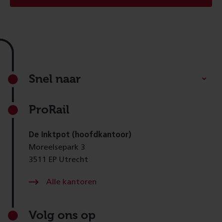
Footer
Snel naar
ProRail
De Inktpot (hoofdkantoor)
Moreelsepark 3
3511 EP Utrecht
Alle kantoren
Volg ons op