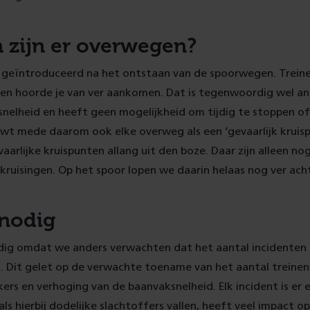
zijn er overwegen?
 geïntroduceerd na het ontstaan van de spoorwegen. Trein
 en hoorde je van ver aankomen. Dat is tegenwoordig wel and
snelheid en heeft geen mogelijkheid om tijdig te stoppen of 
wt mede daarom ook elke overweg als een ‘gevaarlijk kruisp
vaarlijke kruispunten allang uit den boze. Daar zijn alleen no
 kruisingen. Op het spoor lopen we daarin helaas nog ver ach
 nodig
odig omdat we anders verwachten dat het aantal incidenten
 Dit gelet op de verwachte toename van het aantal treinen
rs en verhoging van de baanvaksnelheid. Elk incident is er e
als hierbij dodelijke slachtoffers vallen, heeft veel impact o