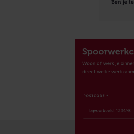
Ben je t
Spoorwerkc
Woon of werk je binnen
direct welke werkzaam
POSTCODE