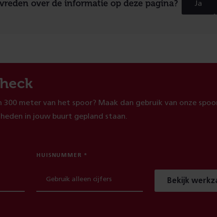
evreden over de informatie op deze pagina?
Ja
heck
 300 meter van het spoor? Maak dan gebruik van onze spoor
heden in jouw buurt gepland staan.
HUISNUMMER
Bekijk werk