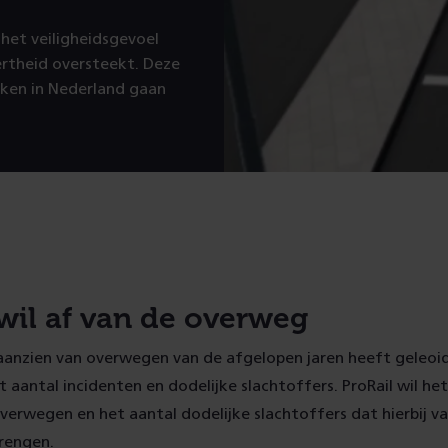
het veiligheidsgevoel
rtheid oversteekt. Deze
kken in Nederland gaan
 wil af van de overweg
 aanzien van overwegen van de afgelopen jaren heeft geleoi
t aantal incidenten en dodelijke slachtoffers. ProRail wil he
verwegen en het aantal dodelijke slachtoffers dat hierbij va
rengen.