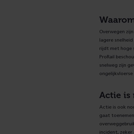
Waarom 
Overwegen zijn
lagere snelheid
rijdt met hoge 
ProRail beschou
snelweg zijn ge
ongelijkvloerse
Actie is
Actie is ook n
gaat toenemen.
overweggebruike
incident, zeker 