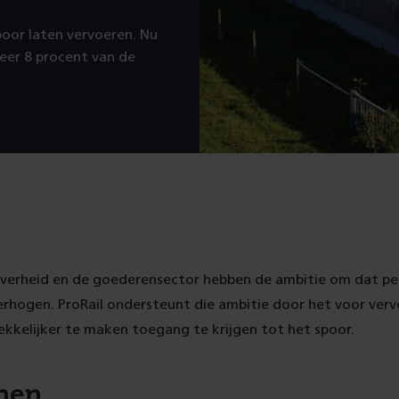
poor laten vervoeren. Nu
eer 8 procent van de
overheid en de goederensector hebben de ambitie om dat p
verhogen. ProRail ondersteunt die ambitie door het voor ver
ekkelijker te maken toegang te krijgen tot het spoor.
inen