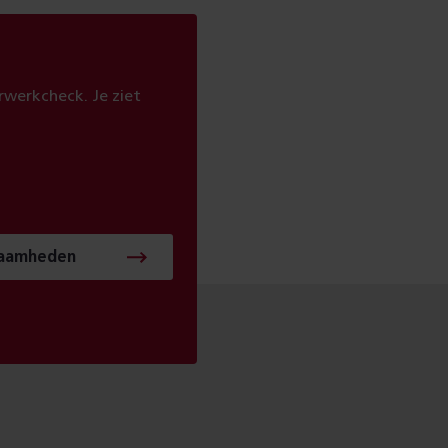
werkcheck. Je ziet
zaamheden