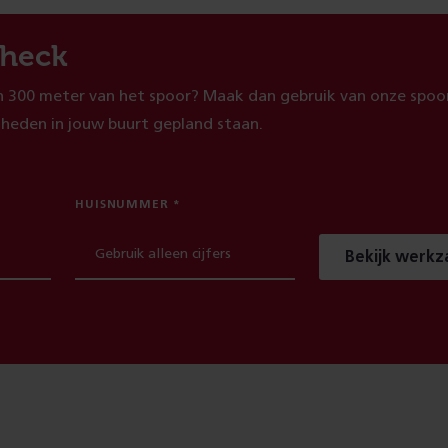
heck
 300 meter van het spoor? Maak dan gebruik van onze spoor
heden in jouw buurt gepland staan.
HUISNUMMER
Bekijk werk