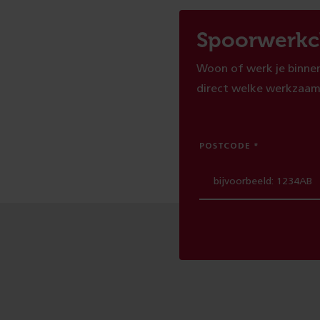
Spoorwerkc
Woon of werk je binnen
direct welke werkzaam
POSTCODE