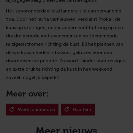
slijtagegevoelig onderdeel van het spoor.
Het spooronderdeel is al langere tijd aan vervanging
toe. Door het nu te vernieuwen, verkleint ProRail de
kans op storingen, onder andere met het oog op een
drukke periode met evenementen en toenemende
reizigersstromen richting de kust. Bij het plannen van
de werkzaamheden is bewust gekozen voor een
doordeweekse periode. Zo wordt hinder voor reizigers
en extra drukte richting de kust in het weekend
zoveel mogelijk beperkt.
Meer over:
Werkzaamheden
Haarlem
Meer nieuws