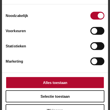
Toestemmingsselectie
Noodzakelijk
Voorkeuren
Statistieken
Marketing
Alles toestaan
Selectie toestaan
27 juli 2026
Meer ruimte voor reizigers op station
Weesp