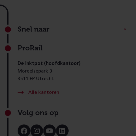
Footer
Snel naar
ProRail
De Inktpot (hoofdkantoor)
Moreelsepark 3
3511 EP Utrecht
Alle kantoren
Volg ons op
Bezoek
Bezoek
Bezoek
Bezoek