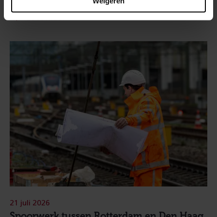
Weigeren
21 juli 2026
Spoorwerk tussen Rotterdam en Den Haag