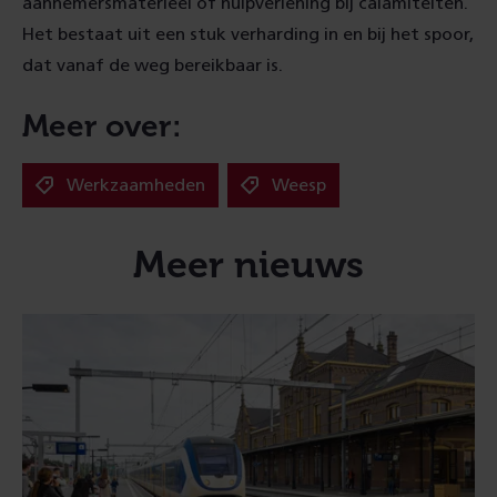
aannemersmaterieel of hulpverlening bij calamiteiten.
Het bestaat uit een stuk verharding in en bij het spoor,
dat vanaf de weg bereikbaar is.
Meer over:
Werkzaamheden
Weesp
Meer nieuws