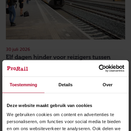
30 juli 2026
Elf dagen hinder voor reizigers tussen
Utrecht en ’s-Hertogenbosch
Toestemming
Details
Over
Deze website maakt gebruik van cookies
We gebruiken cookies om content en advertenties te
personaliseren, om functies voor social media te bieden
en om ons websiteverkeer te analyseren. Ook delen we