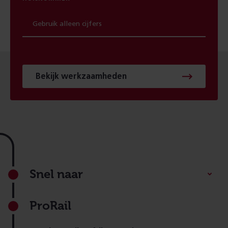
Bekijk werkzaamheden
Footer
Snel naar
ProRail