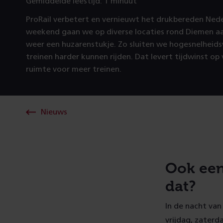
Gemiddelde leestijd: 1 minuut
ProRail verbetert en vernieuwt het drukbereden Ned
weekend gaan we op diverse locaties rond Diemen aa
weer een huzarenstukje. Zo sluiten we hogesnelheid
treinen harder kunnen rijden. Dat levert tijdwinst op 
ruimte voor meer treinen.
Nieuws
Ook een
dat?
In de nacht va
vrijdag, zaterd