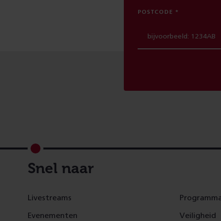
POSTCODE
Footer
Snel naar
Livestreams
Programma
Evenementen
Veiligheid