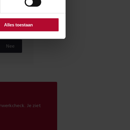
Alles toestaan
Nee
werkcheck. Je ziet