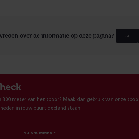
evreden over de informatie op deze pagina?
Ja
heck
 300 meter van het spoor? Maak dan gebruik van onze spoor
heden in jouw buurt gepland staan.
HUISNUMMER