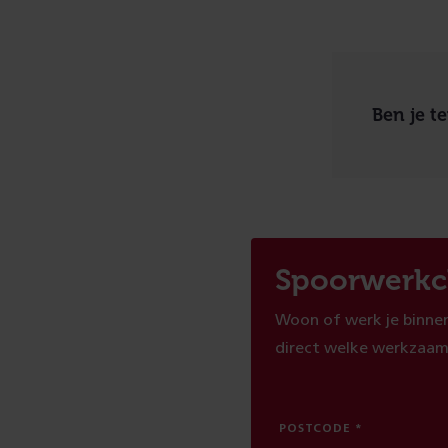
Ben je t
Spoorwerkc
Woon of werk je binnen
direct welke werkzaam
POSTCODE