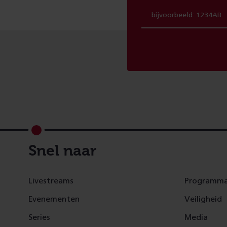
Footer
Snel naar
Livestreams
Programma
Evenementen
Veiligheid
Series
Media