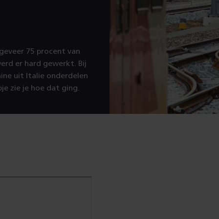
ngeveer 75 procent van
rd er hard gewerkt. Bij
ne uit Italie onderdelen
e zie je hoe dat ging.