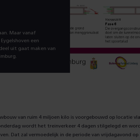
aan. Maar vanaf
 Eygelshoven een
deel uit gaat maken van
imburg.
wbouw van ruim 4 miljoen kilo is voorgebouwd op locatie vl
onderdag wordt het treinverkeer 4 dagen stilgelegd en word
oven. Dat zal vermoedelijk in de periode van vrijdagavond op