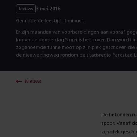
3 mei 2016
Nieuws
Gemiddelde leestijd: 1 minuut
Er zijn maanden van voorbereidingen aan vooraf geg
komende donderdag 5 mei is het zover. Dan wordt in
zogenoemde tunnelmoot op zijn plek geschoven die 
de nieuwe ringweg rondom de stadsregio Parkstad L
Nieuws
De betonnen ru
spoor. Vanaf d
zijn plek gesch