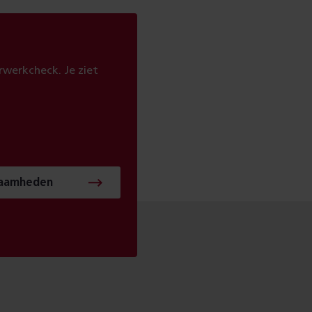
werkcheck. Je ziet
zaamheden