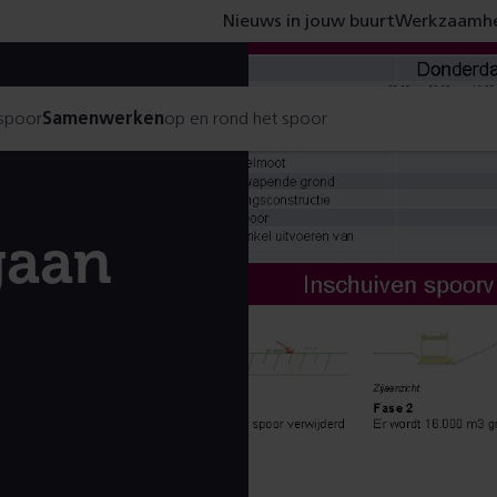
Nieuws in jouw buurt
Werkzaamhe
 spoor
Samenwerken
op en rond het spoor
gaan