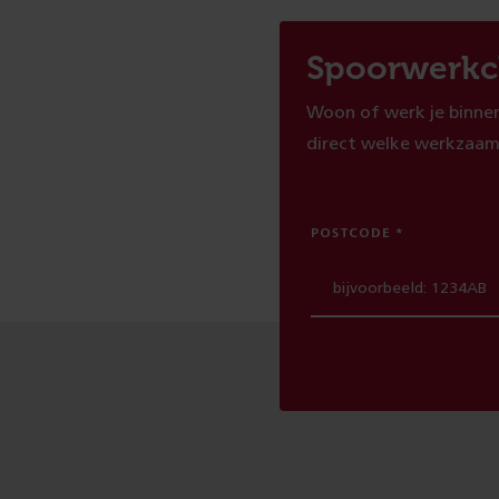
Spoorwerkc
Woon of werk je binnen
direct welke werkzaam
POSTCODE