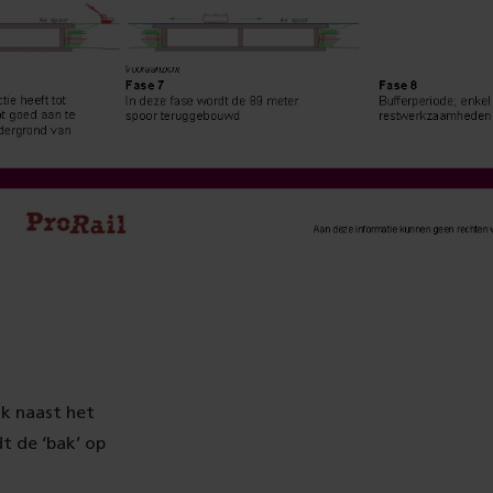
ak naast het
t de ‘bak’ op