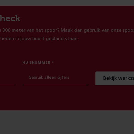
heck
 300 meter van het spoor? Maak dan gebruik van onze spoor
heden in jouw buurt gepland staan.
HUISNUMMER
Bekijk werk