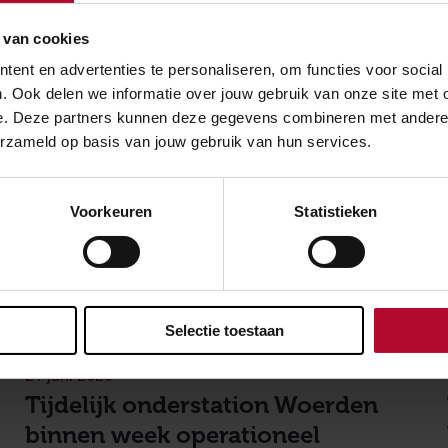
 van cookies
ent en advertenties te personaliseren, om functies voor social
. Ook delen we informatie over jouw gebruik van onze site met 
e. Deze partners kunnen deze gegevens combineren met andere in
erzameld op basis van jouw gebruik van hun services.
Voorkeuren
Statistieken
Selectie toestaan
21 juni 2026
Tijdelijk onderstation Woerden
binnen week operationeel