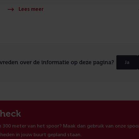
evreden over de informatie op deze pagina?
Ja
heck
 300 meter van het spoor? Maak dan gebruik van onze spoor
heden in jouw buurt gepland staan.