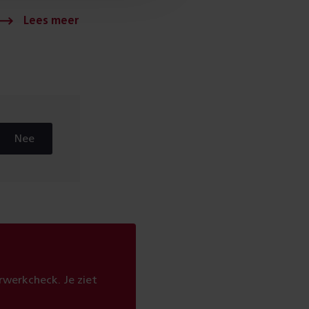
Nee
werkcheck. Je ziet