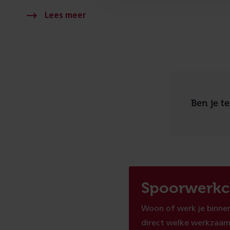
Ben je t
Spoorwerkc
Woon of werk je binnen
direct welke werkzaam