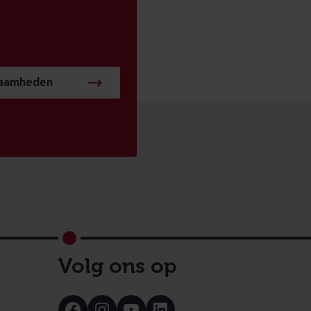
zaamheden
Volg ons op