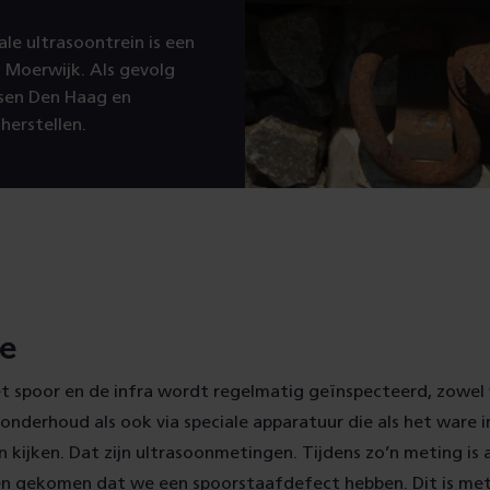
le ultrasoontrein is een
 Moerwijk. Als gevolg
ssen Den Haag en
erstellen.
ie
t spoor en de infra wordt regelmatig geïnspecteerd, zowel 
r onderhoud als ook via speciale apparatuur die als het ware i
 kijken. Dat zijn ultrasoonmetingen. Tijdens zo’n meting is
en gekomen dat we een spoorstaafdefect hebben. Dit is met