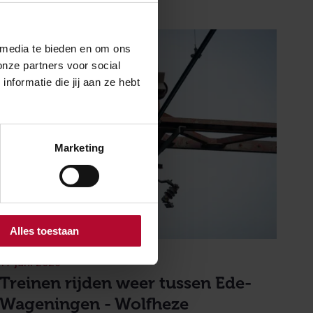
 media te bieden en om ons
onze partners voor social
formatie die jij aan ze hebt
Marketing
Alles toestaan
17 juni 2026
Treinen rijden weer tussen Ede-
Wageningen - Wolfheze