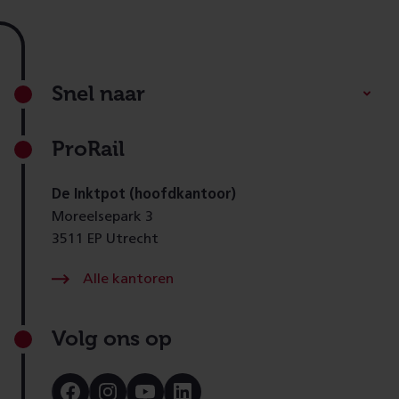
Footer
Snel naar
ProRail
De Inktpot (hoofdkantoor)
Moreelsepark 3
3511 EP Utrecht
Alle kantoren
Volg ons op
Bezoek
Bezoek
Bezoek
Bezoek