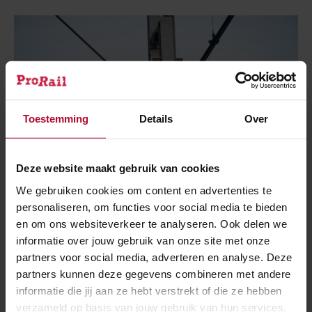
Toestemming
Details
Over
Deze website maakt gebruik van cookies
We gebruiken cookies om content en advertenties te
personaliseren, om functies voor social media te bieden
en om ons websiteverkeer te analyseren. Ook delen we
informatie over jouw gebruik van onze site met onze
3 augustus 2026
partners voor social media, adverteren en analyse. Deze
Kapotte bovenleiding tussen Amsterdam
partners kunnen deze gegevens combineren met andere
en Schiphol
informatie die jij aan ze hebt verstrekt of die ze hebben
verzameld op basis van jouw gebruik van hun services.