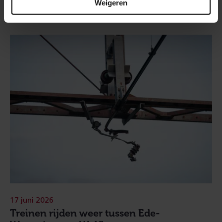
Weigeren
17 juni 2026
Treinen rijden weer tussen Ede-