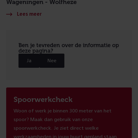
Wageningen - Wolfheze
Ben je tevreden over de informatie op
deze pagina?
Ja
Nee
Spoorwerkcheck
Woon of werk je binnen 300 meter van het
spoor? Maak dan gebruik van onze
spoorwerkcheck. Je ziet direct welke
werkzaamheden in jouw buurt gepland staan.