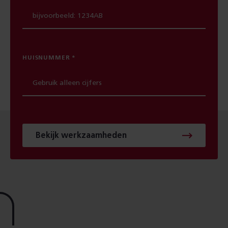
HUISNUMMER
Bekijk werkzaamheden
Footer