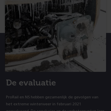
De evaluatie
ProRail en NS hebben gezamenlijk de gevolgen van
het extreme winterweer in februari 2021
geevalueerd. De conclusies en de verbeterpunten lees