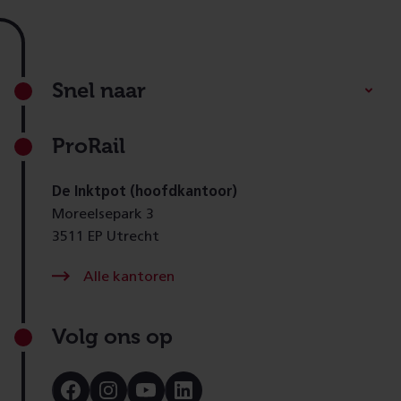
Footer
Snel naar
ProRail
De Inktpot (hoofdkantoor)
Moreelsepark 3
3511 EP Utrecht
Alle kantoren
Volg ons op
Bezoek
Bezoek
Bezoek
Bezoek