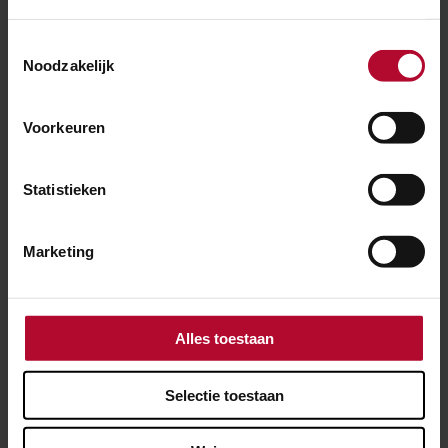
Toestemmingsselectie
Winter
Noodzakelijk
Voorkeuren
Liveblog | Winters weer
Statistieken
Marketing
Meer over:
Alles toestaan
Weer
Onderzoek
Selectie toestaan
Meer nieuws