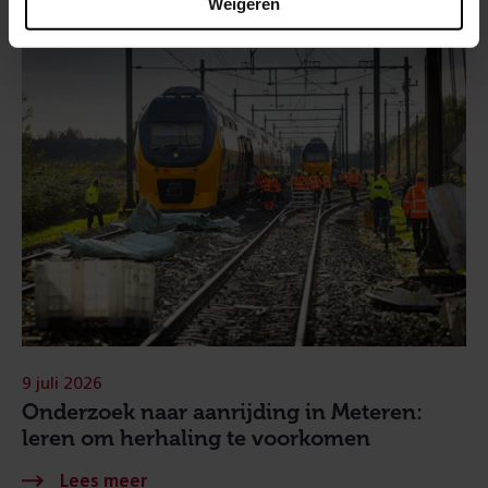
Weigeren
9 juli 2026
Onderzoek naar aanrijding in Meteren:
leren om herhaling te voorkomen