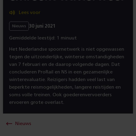
Lees voor
30 juni 2021
Nieuws
Gemiddelde leestijd: 1 minuut
Het Nederlandse spoornetwerk is niet opgewassen
tegen de uitzonderlijke, winterse omstandigheden
van 7 februari en de daarop volgende dagen. Dat
concluderen ProRail en NS in een gezamenlijke
winterevaluatie. Reizigers hadden veel last van
beperkte reismogelijkheden, langere reistijden en
soms volle treinen. Ook goederenvervoerders
ervoeren grote overlast.
Nieuws